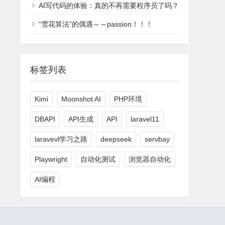
AI写代码的体验：真的不再需要程序员了吗？
“雪花算法”的偶遇～～passion！！！
标签列表
Kimi
Moonshot AI
PHP环境
DBAPI
API生成
API
laravel11
laravevl学习之路
deepseek
servbay
Playwright
自动化测试
浏览器自动化
AI编程