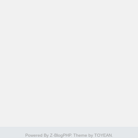
Powered By
Z-BlogPHP
. Theme by
TOYEAN
.