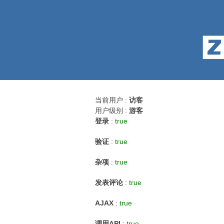
当前用户 :
访客
用户级别 :
游客
登录
:
true
验证
:
true
杂项
:
true
发表评论
:
true
AJAX
:
true
调用API
:
true